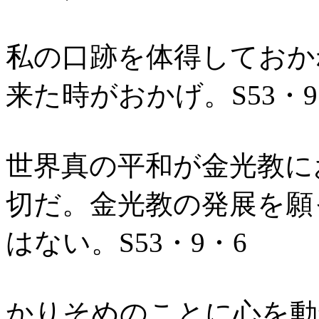
私の口跡を体得しておか
来た時がおかげ。S53・9
世界真の平和が金光教に
切だ。金光教の発展を願
はない。S53・9・6
かりそめのことに心を動