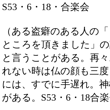
S53・6・18・合楽会
（ある盗癖のある人の「
ところを頂きました」の
と言うことがある。再々
れない時は仏の顔も三度
には、すでに手遅れ。神
がある。S53・6・18合