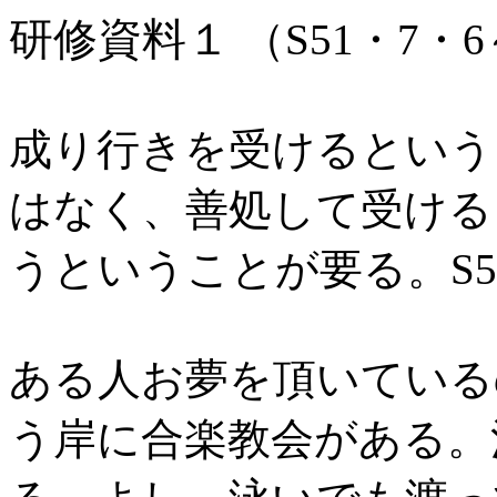
研修資料１
（S51・7・6
成り行きを受けるという
はなく、善処して受ける
うということが要る。S5
ある人お夢を頂いている
う岸に合楽教会がある。