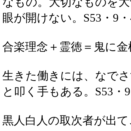
なもの。大切なものを大
眼が開けない。S53・9・
合楽理念＋霊徳＝鬼に金棒
生きた働きには、なでさ
と叩く手もある。S53・
黒人白人の取次者が出て