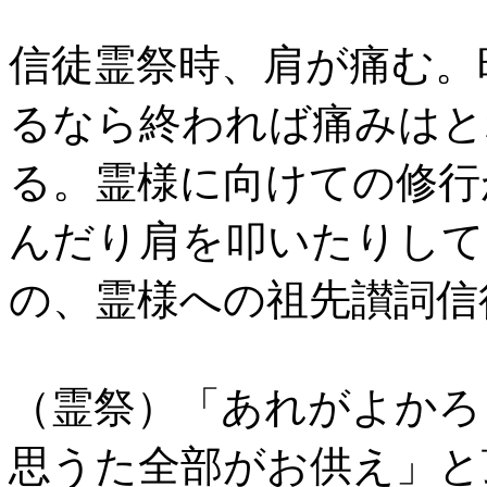
信徒霊祭時、肩が痛む。
るなら終われば痛みはと
る。霊様に向けての修行
んだり肩を叩いたりして
の、霊様への祖先讃詞信行。
（霊祭）「あれがよかろ
思うた全部がお供え」と