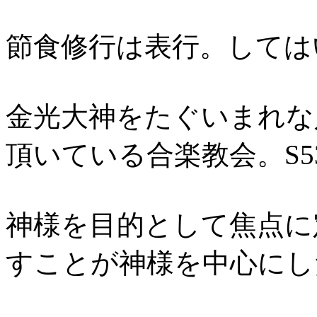
節食修行は表行。してはい
金光大神をたぐいまれな
頂いている合楽教会。S53
神様を目的として焦点に
すことが神様を中心にした