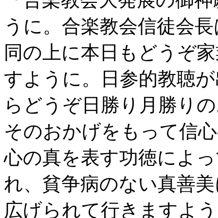
うに。合楽教会信徒会長
同の上に本日もどうぞ家
すように。日参的教聴が
らどうぞ日勝り月勝りの
そのおかげをもって信心
心の真を表す功徳によっ
れ、貧争病のない真善美
広げられて行きますよう