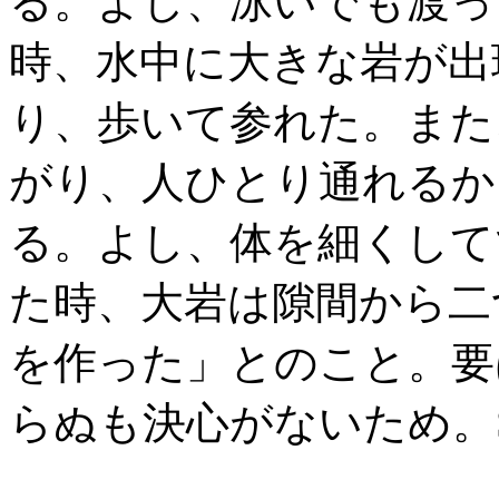
る。よし、泳いでも渡っ
時、水中に大きな岩が出
り、歩いて参れた。また
がり、人ひとり通れるか
る。よし、体を細くして
た時、大岩は隙間から二
を作った」とのこと。要
らぬも決心がないため。S