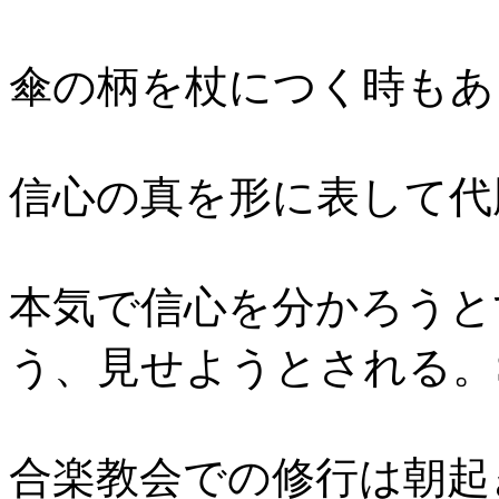
傘の柄を杖につく時もある
信心の真を形に表して代勝
本気で信心を分かろうと
う、見せようとされる。S5
合楽教会での修行は朝起