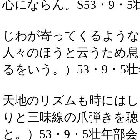
心にならん。S53・9・5
じわが寄ってくるような
人々のほうと云うため息
るをいう。）53・9・5
天地のリズムも時にはし
りと三味線の爪弾きを聴
と。）53・9・5壮年部会