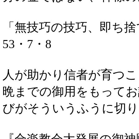
「無技巧の技巧、即ち捨
53・7・8
人が助かり信者が育つこ
晩までの御用をもってお
びがそういうふうに切り替
『合楽教会大発展の御神