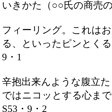
いきかた（○○氏の商売の心
フィーリング。これはお
る、といったピンとくる
9・1
辛抱出来んような腹立た
ではニコッとする心まで
S53・9・2