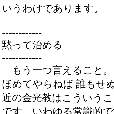
いうわけであります。
------------
黙って治める
------------
もう一つ言えること。
ほめてやらねば 誰もせ
近の金光教はこういうこ
です。いわゆる常識的で