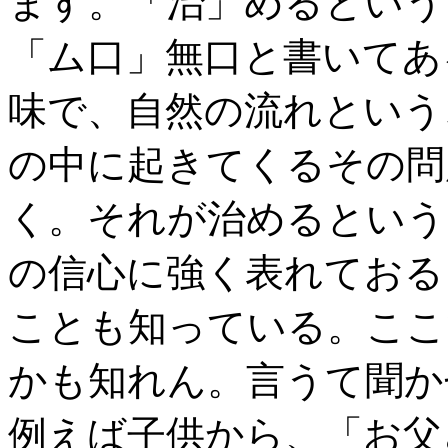
ます。「治」めるという
「ム口」無口と書いてあ
味で、自然の流れという
の中に起きてくるその問
く。それが治めるという
の信心に強く表れておる
ことも知っている。ここ
かも知れん。言うて聞か
例えば子供から、「お父