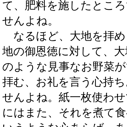
て、肥料を施したところ
せんよね。
なるほど、大地を拝め
地の御恩徳に対して、大
のような見事なお野菜が
拝む、お礼を言う心持ち
せんよね。紙一枚使わせ
にはまた、それを煮て食