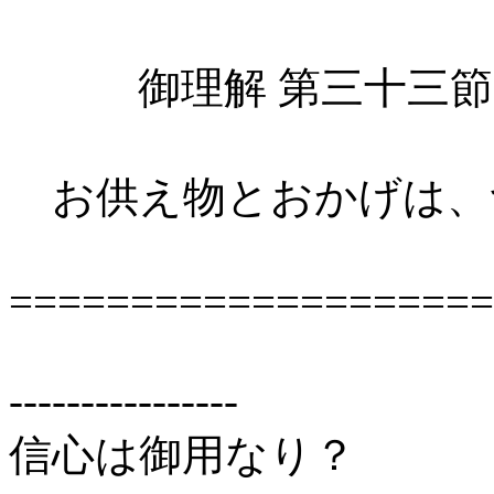
御理解 第三十三節
お供え物とおかげは、
====================
----------------
信心は御用なり？