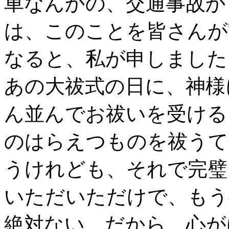
車なんかの、交通事故か
は、このことを皆さんが
なると、私が申しました
あの大祓式の日に、神様
ん並んでお祓いを受ける
のはらえつものを祓うて
うけれども、それで完璧
いただいただけで、もう
絶対ない。だから、心が