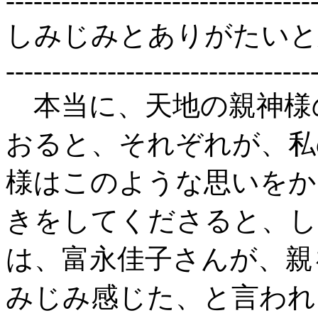
---------------------------------
しみじみとありがたいと
---------------------------------
本当に、天地の親神様
おると、それぞれが、私
様はこのような思いをか
きをしてくださると、し
は、富永佳子さんが、親
みじみ感じた、と言われ